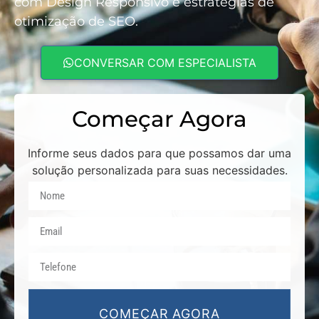
com Design Responsivo e estratégias de
otimização de SEO.
CONVERSAR COM ESPECIALISTA
Começar Agora
Informe seus dados para que possamos dar uma
solução personalizada para suas necessidades.
COMEÇAR AGORA