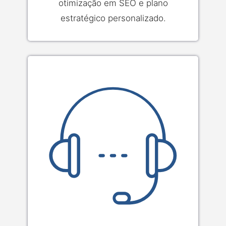
otimização em SEO e plano
estratégico personalizado.