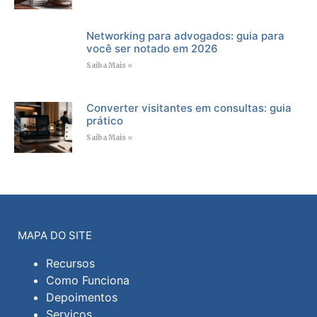
Networking para advogados: guia para
você ser notado em 2026
Saiba Mais »
Converter visitantes em consultas: guia
prático
Saiba Mais »
MAPA DO SITE
Recursos
Como Funciona
Depoimentos
Serviços