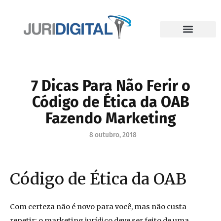
7 Dicas Para Não Ferir o
Código de Ética da OAB
Fazendo Marketing
8 outubro, 2018
Código de Ética da OAB
Com certeza não é novo para você, mas não custa
repetir: o marketing jurídico deve ser feito de uma