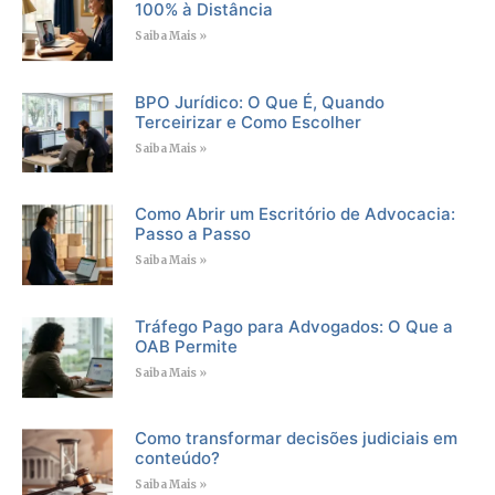
100% à Distância
Saiba Mais »
BPO Jurídico: O Que É, Quando
Terceirizar e Como Escolher
Saiba Mais »
Como Abrir um Escritório de Advocacia:
Passo a Passo
Saiba Mais »
Tráfego Pago para Advogados: O Que a
OAB Permite
Saiba Mais »
Como transformar decisões judiciais em
conteúdo?
Saiba Mais »