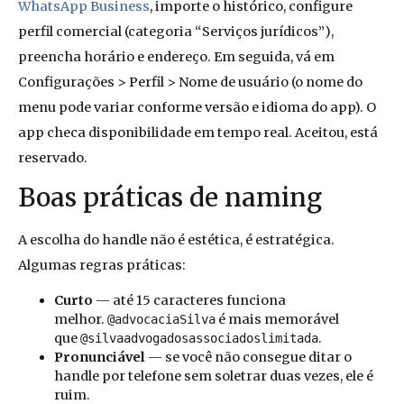
WhatsApp Business
, importe o histórico, configure
perfil comercial (categoria “Serviços jurídicos”),
preencha horário e endereço. Em seguida, vá em
Configurações > Perfil > Nome de usuário (o nome do
menu pode variar conforme versão e idioma do app). O
app checa disponibilidade em tempo real. Aceitou, está
reservado.
Boas práticas de naming
A escolha do handle não é estética, é estratégica.
Algumas regras práticas:
Curto
— até 15 caracteres funciona
melhor.
é mais memorável
@advocaciaSilva
que
.
@silvaadvogadosassociadoslimitada
Pronunciável
— se você não consegue ditar o
handle por telefone sem soletrar duas vezes, ele é
ruim.