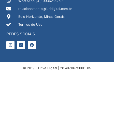
WhatsApp (31) 99362-8269
relacionamento@juridigital.com.br
Belo Horizonte, Minas Gerais
Termos de Uso
REDES SOCIAIS
© 2019 -
Drive Digital
| 28.407.867/0001-85