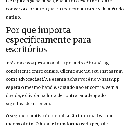
Ele digita o @ na busca, encontra o escritório, abre
conversa e pronto. Quatro toques contra seis do método
antigo.
Por que importa
especificamente para
escritórios
Três motivos pesam aqui. O primeiro é branding
consistente entre canais. Cliente que viu seu Instagram
com
e tenta achar você no WhatsApp
@advocaciasilva
espera o mesmo handle. Quando não encontra, vem a
dúvida, e dúvida na hora de contratar advogado
significa desistência.
O segundo motivo é comunicação informativa com
menos atrito. O handle transforma cada peça de