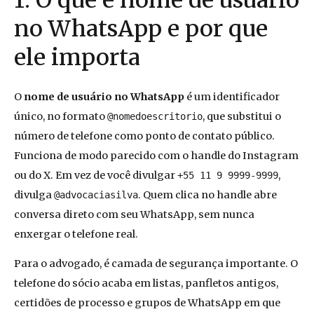
no WhatsApp e por que
ele importa
O
nome de usuário no WhatsApp
é um identificador
único, no formato
, que substitui o
@nomedoescritorio
número de telefone como ponto de contato público.
Funciona de modo parecido com o handle do Instagram
ou do X. Em vez de você divulgar
,
+55 11 9 9999-9999
divulga
. Quem clica no handle abre
@advocaciasilva
conversa direto com seu WhatsApp, sem nunca
enxergar o telefone real.
Para o advogado, é camada de segurança importante. O
telefone do sócio acaba em listas, panfletos antigos,
certidões de processo e grupos de WhatsApp em que