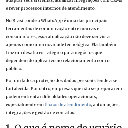
adaptar seus sistemas, atualizar integrações com CRMs
e rever processos internos de atendimento.
No Brasil, onde o WhatsApp é uma das principais
ferramentas de comunicação entre marcas e
consumidores, essa atualização não deve ser vista
apenas como uma novidade tecnológica. Ela também
traz um desafio estratégico para negócios que
dependem do aplicativo no relacionamento com o
público.
Por um lado, a proteção dos dados pessoais tende a ser
fortalecida. Por outro, empresas que não se prepararem
podem enfrentar dificuldades operacionais,
especialmente em
fluxos de atendimento
, automações,
integrações e gestão de contatos.
1. O que é nome de usuário