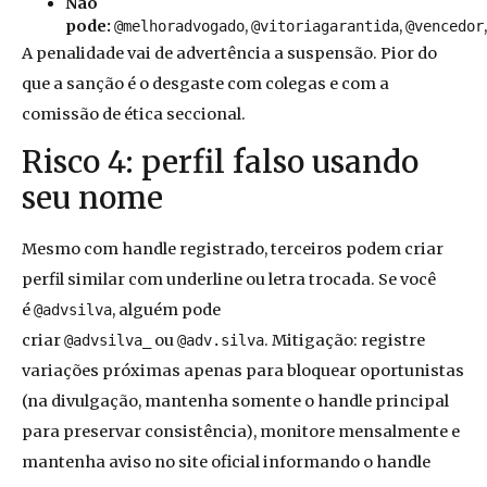
Não
pode:
,
,
@melhoradvogado
@vitoriagarantida
@vencedor
A penalidade vai de advertência a suspensão. Pior do
que a sanção é o desgaste com colegas e com a
comissão de ética seccional.
Risco 4: perfil falso usando
seu nome
Mesmo com handle registrado, terceiros podem criar
perfil similar com underline ou letra trocada. Se você
é
, alguém pode
@advsilva
criar
ou
. Mitigação: registre
@advsilva_
@adv.silva
variações próximas apenas para bloquear oportunistas
(na divulgação, mantenha somente o handle principal
para preservar consistência), monitore mensalmente e
mantenha aviso no site oficial informando o handle