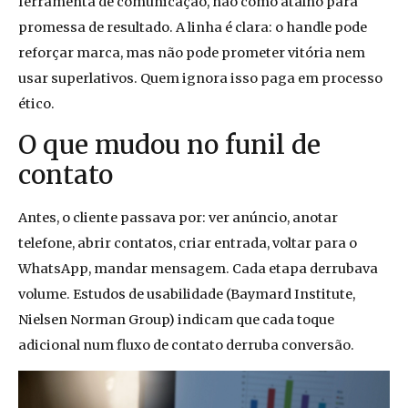
ferramenta de comunicação, não como atalho para
promessa de resultado. A linha é clara: o handle pode
reforçar marca, mas não pode prometer vitória nem
usar superlativos. Quem ignora isso paga em processo
ético.
O que mudou no funil de
contato
Antes, o cliente passava por: ver anúncio, anotar
telefone, abrir contatos, criar entrada, voltar para o
WhatsApp, mandar mensagem. Cada etapa derrubava
volume. Estudos de usabilidade (Baymard Institute,
Nielsen Norman Group) indicam que cada toque
adicional num fluxo de contato derruba conversão.