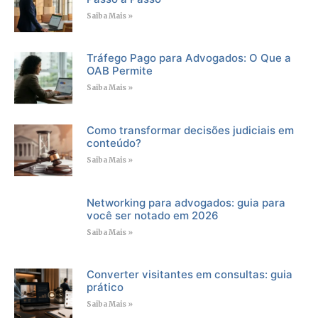
Saiba Mais »
Tráfego Pago para Advogados: O Que a
OAB Permite
Saiba Mais »
Como transformar decisões judiciais em
conteúdo?
Saiba Mais »
Networking para advogados: guia para
você ser notado em 2026
Saiba Mais »
Converter visitantes em consultas: guia
prático
Saiba Mais »