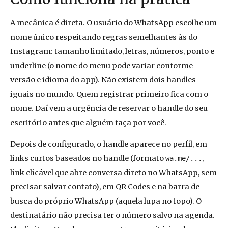
A mecânica é direta. O usuário do WhatsApp escolhe um
nome único respeitando regras semelhantes às do
Instagram: tamanho limitado, letras, números, ponto e
underline (o nome do menu pode variar conforme
versão e idioma do app). Não existem dois handles
iguais no mundo. Quem registrar primeiro fica com o
nome. Daí vem a urgência de reservar o handle do seu
escritório antes que alguém faça por você.
Depois de configurado, o handle aparece no perfil, em
links curtos baseados no handle (formato
,
wa.me/...
link clicável que abre conversa direto no WhatsApp, sem
precisar salvar contato), em QR Codes e na barra de
busca do próprio WhatsApp (aquela lupa no topo). O
destinatário não precisa ter o número salvo na agenda.