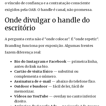
o vínculo de confiança e a contratação consciente
exigidos pela OAB. O handle é canal, não promessa.
Onde divulgar o handle do
escritório
A pergunta certa não é “onde colocar”. É “onde repetir”.
Branding funciona por exposição. Algumas frentes
fazem diferença real:
Bio do Instagram e Facebook
— primeira linha,
antes do link na bio.
Cartão de visita físico
— substitui ou
complementa o número.
Assinatura de e-mail
— abaixo do telefone fixo.
Outdoor e busdoor
— fácil de ler, fácil de
memorizar.
Vídeos no YouTube
— overlay no canto inferior
direito.