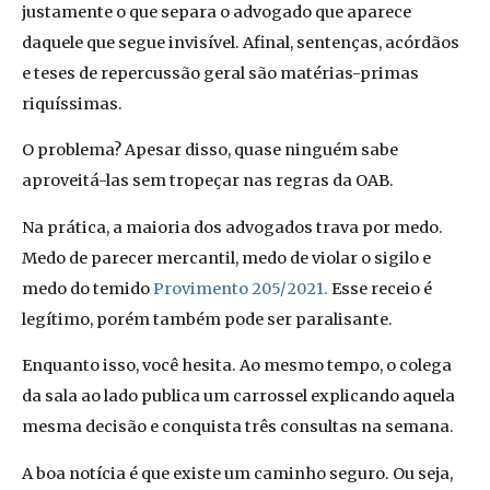
justamente o que separa o advogado que aparece
daquele que segue invisível. Afinal, sentenças, acórdãos
e teses de repercussão geral são matérias-primas
riquíssimas.
O problema? Apesar disso, quase ninguém sabe
aproveitá-las sem tropeçar nas regras da OAB.
Na prática, a maioria dos advogados trava por medo.
Medo de parecer mercantil, medo de violar o sigilo e
medo do temido
Provimento 205/2021.
Esse receio é
legítimo, porém também pode ser paralisante.
Enquanto isso, você hesita. Ao mesmo tempo, o colega
da sala ao lado publica um carrossel explicando aquela
mesma decisão e conquista três consultas na semana.
A boa notícia é que existe um caminho seguro. Ou seja,