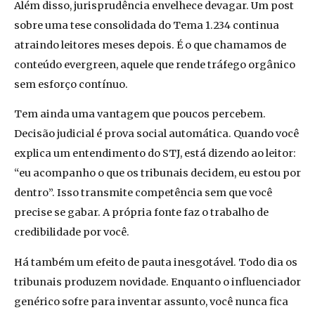
Além disso, jurisprudência envelhece devagar. Um post
sobre uma tese consolidada do Tema 1.234 continua
atraindo leitores meses depois. É o que chamamos de
conteúdo evergreen, aquele que rende tráfego orgânico
sem esforço contínuo.
Tem ainda uma vantagem que poucos percebem.
Decisão judicial é prova social automática. Quando você
explica um entendimento do STJ, está dizendo ao leitor:
“eu acompanho o que os tribunais decidem, eu estou por
dentro”. Isso transmite competência sem que você
precise se gabar. A própria fonte faz o trabalho de
credibilidade por você.
Há também um efeito de pauta inesgotável. Todo dia os
tribunais produzem novidade. Enquanto o influenciador
genérico sofre para inventar assunto, você nunca fica