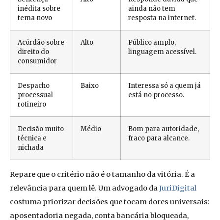
inédita sobre
ainda não tem
tema novo
resposta na internet.
Acórdão sobre
Alto
Público amplo,
direito do
linguagem acessível.
consumidor
Despacho
Baixo
Interessa só a quem já
processual
está no processo.
rotineiro
Decisão muito
Médio
Bom para autoridade,
técnica e
fraco para alcance.
nichada
Repare que o critério não é o tamanho da vitória. É a
relevância para quem lê. Um advogado da
JuriDigital
costuma priorizar decisões que tocam dores universais:
aposentadoria negada, conta bancária bloqueada,