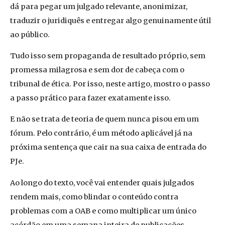
dá para pegar um julgado relevante, anonimizar,
traduzir o juridiquês e entregar algo genuinamente útil
ao público.
Tudo isso sem propaganda de resultado próprio, sem
promessa milagrosa e sem dor de cabeça com o
tribunal de ética. Por isso, neste artigo, mostro o passo
a passo prático para fazer exatamente isso.
E não se trata de teoria de quem nunca pisou em um
fórum. Pelo contrário, é um método aplicável já na
próxima sentença que cair na sua caixa de entrada do
PJe.
Ao longo do texto, você vai entender quais julgados
rendem mais, como blindar o conteúdo contra
problemas com a OAB e como multiplicar um único
acórdão em uma semana inteira de publicações.