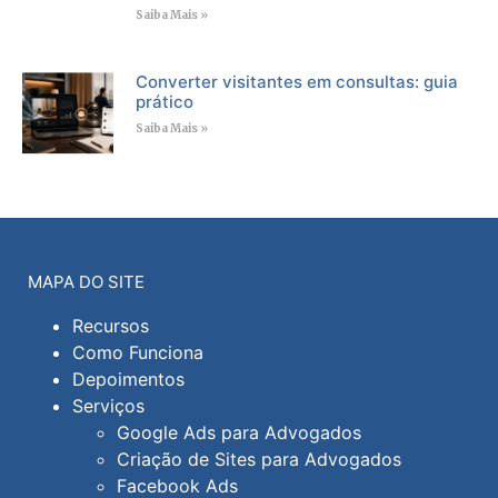
Saiba Mais »
Converter visitantes em consultas: guia
prático
Saiba Mais »
MAPA DO SITE
Recursos
Como Funciona
Depoimentos
Serviços
Google Ads para Advogados
Criação de Sites para Advogados
Facebook Ads