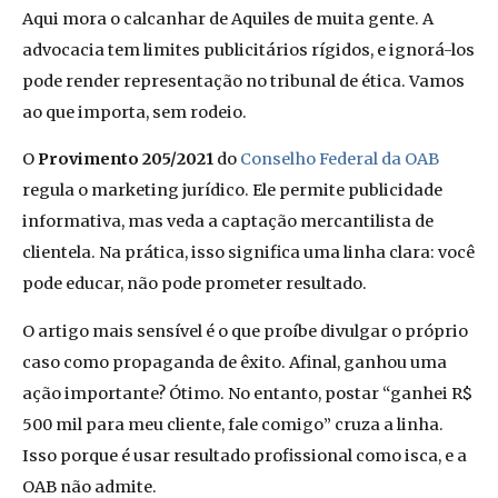
Aqui mora o calcanhar de Aquiles de muita gente. A
advocacia tem limites publicitários rígidos, e ignorá-los
pode render representação no tribunal de ética. Vamos
ao que importa, sem rodeio.
O
Provimento 205/2021
do
Conselho Federal da OAB
regula o marketing jurídico. Ele permite publicidade
informativa, mas veda a captação mercantilista de
clientela. Na prática, isso significa uma linha clara: você
pode educar, não pode prometer resultado.
O artigo mais sensível é o que proíbe divulgar o próprio
caso como propaganda de êxito. Afinal, ganhou uma
ação importante? Ótimo. No entanto, postar “ganhei R$
500 mil para meu cliente, fale comigo” cruza a linha.
Isso porque é usar resultado profissional como isca, e a
OAB não admite.