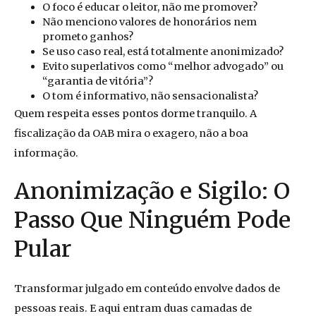
O foco é educar o leitor, não me promover?
Não menciono valores de honorários nem
prometo ganhos?
Se uso caso real, está totalmente anonimizado?
Evito superlativos como “melhor advogado” ou
“garantia de vitória”?
O tom é informativo, não sensacionalista?
Quem respeita esses pontos dorme tranquilo. A
fiscalização da OAB mira o exagero, não a boa
informação.
Anonimização e Sigilo: O
Passo Que Ninguém Pode
Pular
Transformar julgado em conteúdo envolve dados de
pessoas reais. E aqui entram duas camadas de