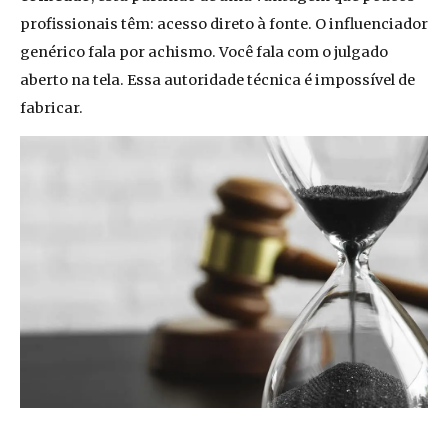
profissionais têm: acesso direto à fonte. O influenciador
genérico fala por achismo. Você fala com o julgado
aberto na tela. Essa autoridade técnica é impossível de
fabricar.