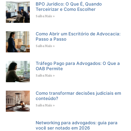
BPO Jurídico: O Que É, Quando
Terceirizar e Como Escolher
Saiba Mais »
Como Abrir um Escritório de Advocacia:
Passo a Passo
Saiba Mais »
Tráfego Pago para Advogados: O Que a
OAB Permite
Saiba Mais »
Como transformar decisões judiciais em
conteúdo?
Saiba Mais »
Networking para advogados: guia para
você ser notado em 2026