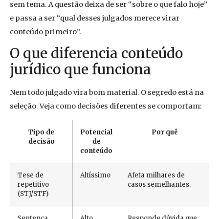
sem tema. A questão deixa de ser “sobre o que falo hoje”
e passa a ser “qual desses julgados merece virar
conteúdo primeiro”.
O que diferencia conteúdo
jurídico que funciona
Nem todo julgado vira bom material. O segredo está na
seleção. Veja como decisões diferentes se comportam:
Tipo de
Potencial
Por quê
decisão
de
conteúdo
Tese de
Altíssimo
Afeta milhares de
repetitivo
casos semelhantes.
(STJ/STF)
Sentença
Alto
Responde dúvida que