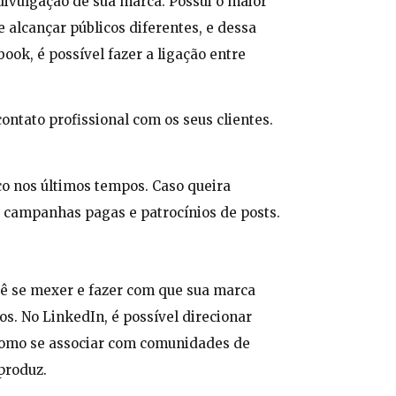
ivulgação de sua marca. Possui o maior
 alcançar públicos diferentes, e dessa
ok, é possível fazer a ligação entre
ontato profissional com os seus clientes.
co nos últimos tempos. Caso queira
s campanhas pagas e patrocínios de posts.
cê se mexer e fazer com que sua marca
os. No LinkedIn, é possível direcionar
 como se associar com comunidades de
produz.