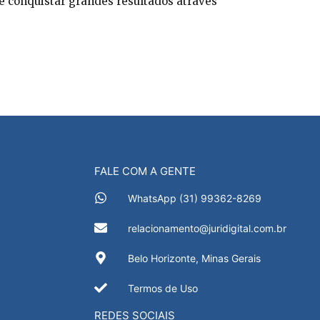
ode conquistar grandes resultados através
FALE COM A GENTE
WhatsApp (31) 99362-8269
relacionamento@juridigital.com.br
Belo Horizonte, Minas Gerais
Termos de Uso
REDES SOCIAIS