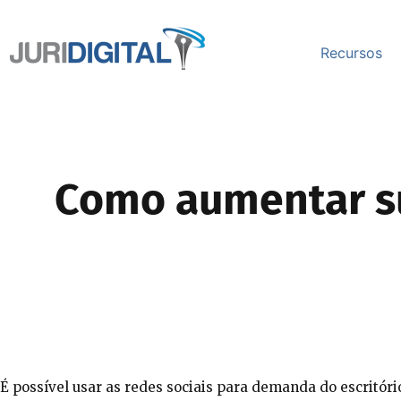
Recursos
Como aumentar s
É possível usar as redes sociais para demanda do escritório