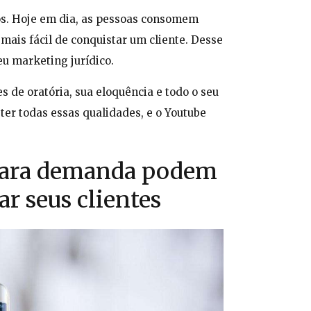
ços. Hoje em dia, as pessoas consomem
mais fácil de conquistar um cliente. Desse
eu marketing jurídico.
 de oratória, sua eloquência e todo o seu
er todas essas qualidades, e o Youtube
 para demanda podem
ar seus clientes