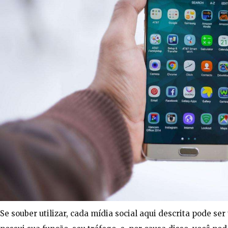
Se souber utilizar, cada mídia social aqui descrita pode s