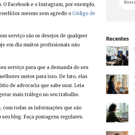
o. O Facebook e o Instagram, por exemplo,
 benefícios mesmo sem agredir o
Código de
bom serviço são os desejos de qualquer
Recentes
oje em dia muitos profissionais não
 seu serviço para que a demanda do seu
melhores meios para isso. De fato, elas
ório de advocacia que sabe usar. Leia
gerar mais tráfego no seu trabalho.
e, com todas as informações que são
 seu blog. Faça postagens regulares.