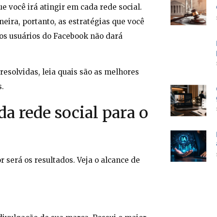
ue você irá atingir em cada rede social.
ira, portanto, as estratégias que você
 os usuários do Facebook não dará
resolvidas, leia quais são as melhores
s.
da rede social para o
r será os resultados. Veja o alcance de