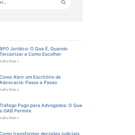
BPO Jurídico: O Que É, Quando
Terceirizar e Como Escolher
Saiba Mais »
Como Abrir um Escritório de
Advocacia: Passo a Passo
Saiba Mais »
Tráfego Pago para Advogados: O Que
a OAB Permite
Saiba Mais »
Como transformar decisões judiciais