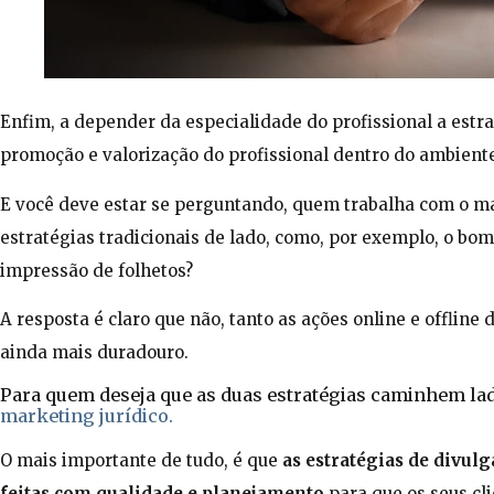
Enfim, a depender da especialidade do profissional a est
promoção e valorização do profissional dentro do ambiente
E você deve estar se perguntando, quem trabalha com o ma
estratégias tradicionais de lado, como, por exemplo, o bom e
impressão de folhetos?
A resposta é claro que não, tanto as ações online e offlin
ainda mais duradouro.
Para quem deseja que as duas estratégias caminhem lad
marketing jurídico.
O mais importante de tudo, é que
as estratégias de divulg
feitas com qualidade e planejamento
para que os seus c