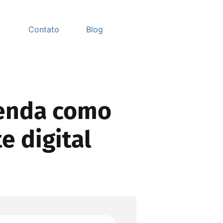
Contato
Blog
renda como
 digital