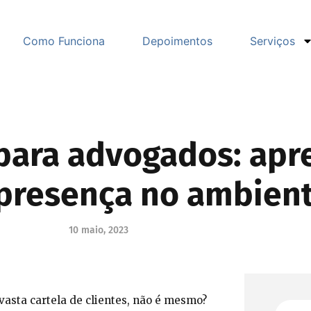
Como Funciona
Depoimentos
Serviços
 para advogados: ap
presença no ambiente
10 maio, 2023
asta cartela de clientes, não é mesmo?