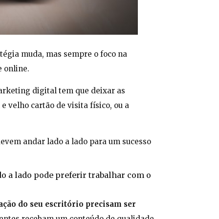
ratégia muda, mas sempre o foco na
 online.
rketing digital tem que deixar as
 velho cartão de visita físico, ou a
e devem andar lado a lado para um sucesso
o a lado pode preferir trabalhar com o
ação do seu escritório precisam ser
lientes recebam um conteúdo de qualidade.