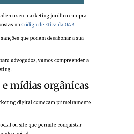
aliza o seu marketing jurídico cumpra
postas no
Código de Ética da OAB
.
 sanções que podem desabonar a sua
l para advogados, vamos compreender a
eting.
 e mídias orgânicas
rketing digital começam primeiramente
cial ou site que permite conquistar
inado capital.