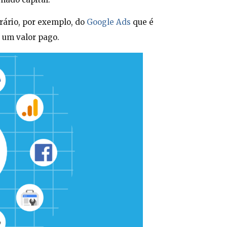
rário, por exemplo, do
Google Ads
que é
e um valor pago.