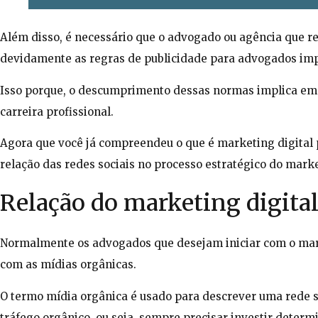
Além disso, é necessário que o advogado ou agência que re
devidamente as regras de publicidade para advogados im
Isso porque, o descumprimento dessas normas implica em
carreira profissional.
Agora que você já compreendeu o que é marketing digita
relação das redes sociais no processo estratégico do mark
Relação do marketing digital
Normalmente os advogados que desejam iniciar com o ma
com as mídias orgânicas.
O termo mídia orgânica é usado para descrever uma rede so
tráfego orgânico, ou seja, sempre precisar investir determ