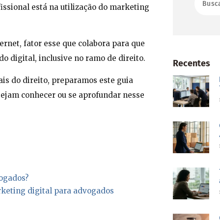
issional está na utilização do marketing
ernet, fator esse que colabora para que
digital, inclusive no ramo de direito.
Recentes
ais do direito, preparamos este guia
sejam conhecer ou se aprofundar nesse
vogados?
rketing digital para advogados