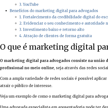
3. YouTube
Benefícios do marketing digital para advogados
1. Fortalecimento da credibilidade digital do esc
2. Evidenciar o seu conhecimento e autoridade 
3. Investimento baixo e retorno alto
4. Atração de clientes de forma gratuita
O que é marketing digital pa
O marketing digital para advogados consiste na união 
profissional no meio online
, seja através das redes socia
Com a ampla variedade de redes sociais é possível aplicar
atrair o público de interesse.
Veja um exemplo de como o marketing digital para advogad
Uma advogada especialista em aposentadoria pode ter den