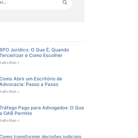
BPO Jurídico: O Que É, Quando
Terceirizar e Como Escolher
Saiba Mais »
Como Abrir um Escritório de
Advocacia: Passo a Passo
Saiba Mais »
Tráfego Pago para Advogados: O Que
a OAB Permite
Saiba Mais »
Como transformar decisões judiciais