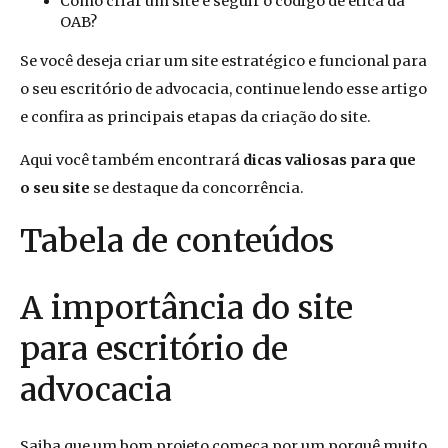
Como criar um site e seguir o código de ética da
OAB?
Se você deseja criar um site estratégico e funcional para
o seu escritório de advocacia, continue lendo esse artigo
e confira as principais etapas da criação do site.
Aqui você também encontrará
dicas valiosas para que
o seu site
se destaque da concorrência.
Tabela de conteúdos
A importância do site
para escritório de
advocacia
Saiba que um bom projeto começa por um porquê muito