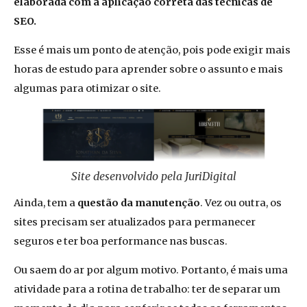
elaborada com a aplicação correta das técnicas de
SEO.
Esse é mais um ponto de atenção, pois pode exigir mais
horas de estudo para aprender sobre o assunto e mais
algumas para otimizar o site.
Site desenvolvido pela JuriDigital
Ainda, tem a
questão da manutenção
. Vez ou outra, os
sites precisam ser atualizados para permanecer
seguros e ter boa performance nas buscas.
Ou saem do ar por algum motivo. Portanto, é mais uma
atividade para a rotina de trabalho: ter de separar um