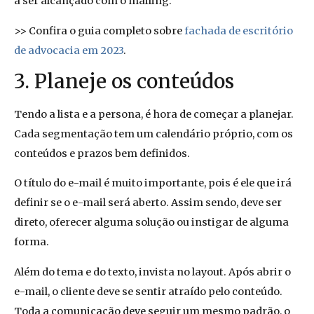
a ser alcançado com o mailing.
>> Confira o guia completo sobre
fachada de escritório
de advocacia em 2023
.
3. Planeje os conteúdos
Tendo a lista e a persona, é hora de começar a planejar.
Cada segmentação tem um calendário próprio, com os
conteúdos e prazos bem definidos.
O título do e-mail é muito importante, pois é ele que irá
definir se o e-mail será aberto. Assim sendo, deve ser
direto, oferecer alguma solução ou instigar de alguma
forma.
Além do tema e do texto, invista no layout. Após abrir o
e-mail, o cliente deve se sentir atraído pelo conteúdo.
Toda a comunicação deve seguir um mesmo padrão, o