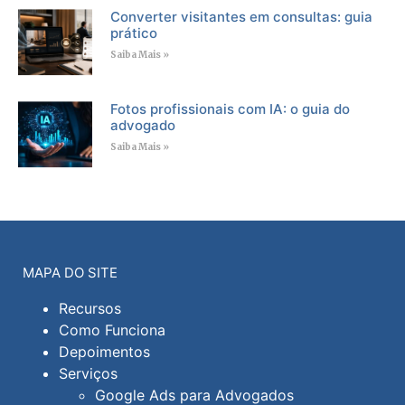
Converter visitantes em consultas: guia
prático
Saiba Mais »
Fotos profissionais com IA: o guia do
advogado
Saiba Mais »
MAPA DO SITE
Recursos
Como Funciona
Depoimentos
Serviços
Google Ads para Advogados