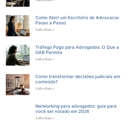
Saiba Mais »
Como Abrir um Escritório de Advocacia:
Passo a Passo
Saiba Mais »
Tráfego Pago para Advogados: O Que a
OAB Permite
Saiba Mais »
Como transformar decisões judiciais em
conteúdo?
Saiba Mais »
Networking para advogados: guia para
você ser notado em 2026
Saiba Mais »