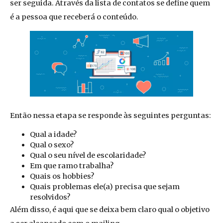
ser seguida. Através da lista de contatos se define quem
é a pessoa que receberá o conteúdo.
Então nessa etapa se responde às seguintes perguntas:
Qual a idade?
Qual o sexo?
Qual o seu nível de escolaridade?
Em que ramo trabalha?
Quais os hobbies?
Quais problemas ele(a) precisa que sejam
resolvidos?
Além disso, é aqui que se deixa bem claro qual o objetivo