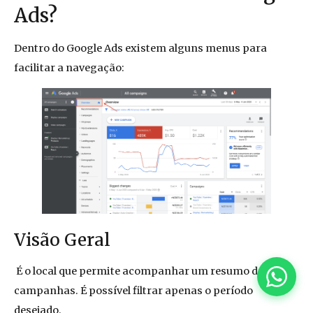
Ads?
Dentro do Google Ads existem alguns menus para
facilitar a navegação:
Visão Geral
É o local que permite acompanhar um resumo das
campanhas. É possível filtrar apenas o período
desejado.