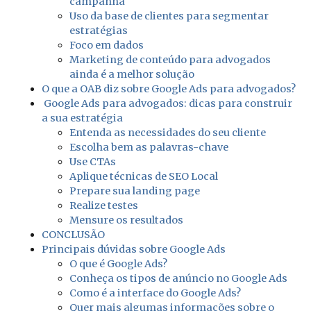
campanha
Uso da base de clientes para segmentar
estratégias
Foco em dados
Marketing de conteúdo para advogados
ainda é a melhor solução
O que a OAB diz sobre Google Ads para advogados?
Google Ads para advogados: dicas para construir
a sua estratégia
Entenda as necessidades do seu cliente
Escolha bem as palavras-chave
Use CTAs
Aplique técnicas de SEO Local
Prepare sua landing page
Realize testes
Mensure os resultados
CONCLUSÃO
Principais dúvidas sobre Google Ads
O que é Google Ads?
Conheça os tipos de anúncio no Google Ads
Como é a interface do Google Ads?
Quer mais algumas informações sobre o