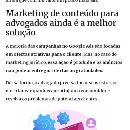
ainda que com um valor um pouco mais alto?
Marketing de conteúdo para
advogados ainda é a melhor
solução
A maioria das
campanhas no Google Ads são focadas
em ofertas atrativas para o cliente
. Mas, no caso do
marketing jurídico,
essa ação é proibida e os anúncios
não podem entregar ofertas ou gratuidades
.
Dessa forma, o advogado precisa focar seus esforços
em criar campanhas que atinjam o consumidor e
resolva os problemas de potenciais clientes.