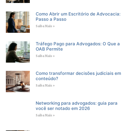
Como Abrir um Escritório de Advocacia:
Passo a Passo
Saiba Mais »
Tráfego Pago para Advogados: O Que a
OAB Permite
Saiba Mais »
Como transformar decisões judiciais em
conteúdo?
Saiba Mais »
Networking para advogados: guia para
você ser notado em 2026
Saiba Mais »