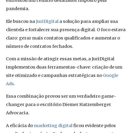
enfrentou um cenário desafiador imposto pela
pandemia.
Ele buscou na
JuriDigital
a solução para ampliar sua
clientela e fortalecer sua presença digital. O foco estava
claro: gerar mais contatos qualificados e aumentar o
número de contratos fechados.
Com a missão de atingir essas metas, a JuriDigital
implementou duas ferramentas-chave: criação de um
site otimizado e campanhas estratégicas no
Google
Ads
.
Essa combinação provou ser um verdadeiro game-
changer para o escritório Diemer Hatzemberger
Advocacia.
A eficácia do
marketing digital
ficou evidente pelos