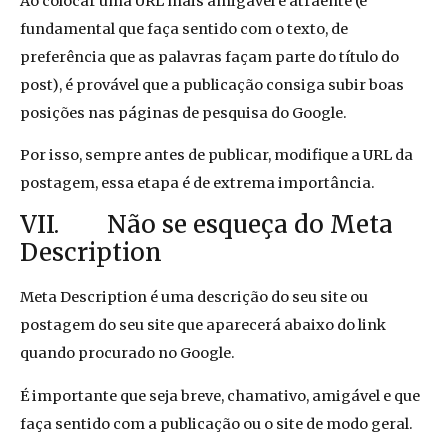
Ao colocar uma URL mais amigável e atraente (é
fundamental que faça sentido com o texto, de
preferência que as palavras façam parte do título do
post), é provável que a publicação consiga subir boas
posições nas páginas de pesquisa do Google.
Por isso, sempre antes de publicar, modifique a URL da
postagem, essa etapa é de extrema importância.
VII. Não se esqueça do Meta
Description
Meta Description é uma descrição do seu site ou
postagem do seu site que aparecerá abaixo do link
quando procurado no Google.
É importante que seja breve, chamativo, amigável e que
faça sentido com a publicação ou o site de modo geral.