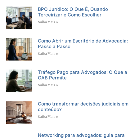
BPO Jurídico: O Que É, Quando
Terceirizar e Como Escolher
Saiba Mais »
Como Abrir um Escritório de Advocacia:
Passo a Passo
Saiba Mais »
Tráfego Pago para Advogados: O Que a
OAB Permite
Saiba Mais »
Como transformar decisões judiciais em
conteúdo?
Saiba Mais »
Networking para advogados: guia para