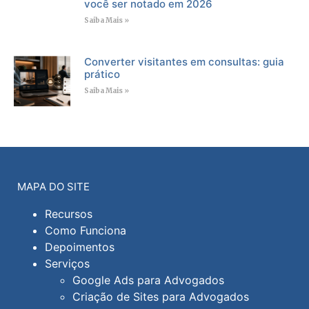
você ser notado em 2026
Saiba Mais »
Converter visitantes em consultas: guia
prático
Saiba Mais »
MAPA DO SITE
Recursos
Como Funciona
Depoimentos
Serviços
Google Ads para Advogados
Criação de Sites para Advogados