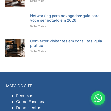
Saiba Mais »
Networking para advogados: guia para
você ser notado em 2026
Saiba Mais »
Converter visitantes em consultas: guia
prático
Saiba Mais »
MAPA DO SITE
Recursos
Como Funciona
Depoimentos