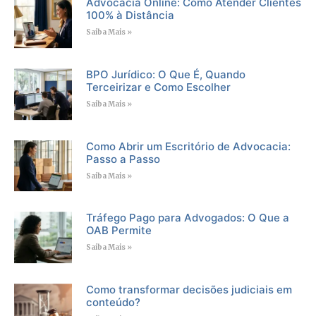
Advocacia Online: Como Atender Clientes
100% à Distância
Saiba Mais »
BPO Jurídico: O Que É, Quando
Terceirizar e Como Escolher
Saiba Mais »
Como Abrir um Escritório de Advocacia:
Passo a Passo
Saiba Mais »
Tráfego Pago para Advogados: O Que a
OAB Permite
Saiba Mais »
Como transformar decisões judiciais em
conteúdo?