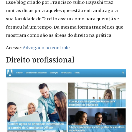
Esse blog criado por Francisco Yukio Hayashi traz
muitas dicas para aqueles que estão entrando agora
sua faculdade de Direito assim como para quem já se
formou há um tempo. Da mesma forma traz séries que
mostram como são as áreas do direito na prática.
Acesse:
Advogado no controle
Direito profissional