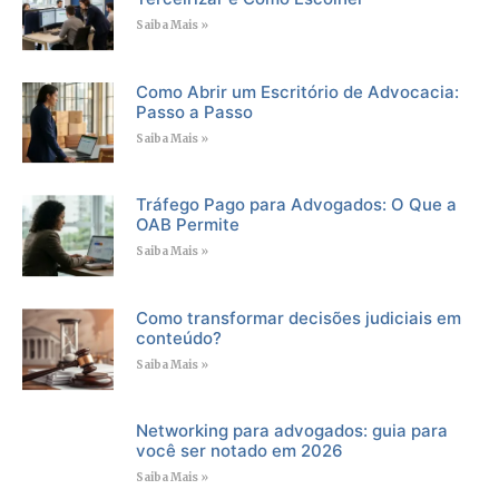
Saiba Mais »
Como Abrir um Escritório de Advocacia:
Passo a Passo
Saiba Mais »
Tráfego Pago para Advogados: O Que a
OAB Permite
Saiba Mais »
Como transformar decisões judiciais em
conteúdo?
Saiba Mais »
Networking para advogados: guia para
você ser notado em 2026
Saiba Mais »