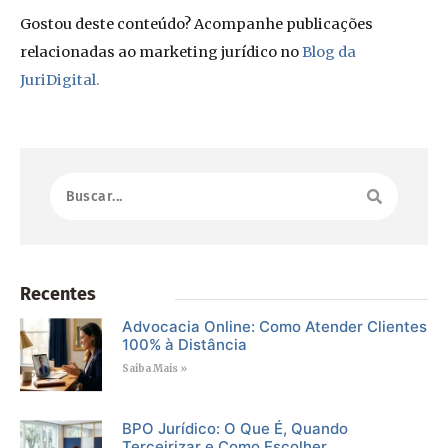
Gostou deste conteúdo? Acompanhe publicações
relacionadas ao marketing jurídico no
Blog da
JuriDigital.
Recentes
Advocacia Online: Como Atender Clientes
100% à Distância
Saiba Mais »
BPO Jurídico: O Que É, Quando
Terceirizar e Como Escolher