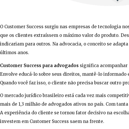
O Customer Success surgiu nas empresas de tecnologia nos 
que os clientes extraíssem o máximo valor do produto. De
indicariam para outros. Na advocacia, o conceito se adap
últimos anos.
Customer Success para advogados
significa acompanhar o
Envolve educá-lo sobre seus direitos, mantê-lo informado
Quando você faz isso, o cliente não precisa buscar outro pro
O mercado jurídico brasileiro está cada vez mais competit
mais de 1,3 milhão de advogados ativos no país. Com tanta o
A experiência do cliente se tornou fator decisivo na escolha
investem em Customer Success saem na frente.