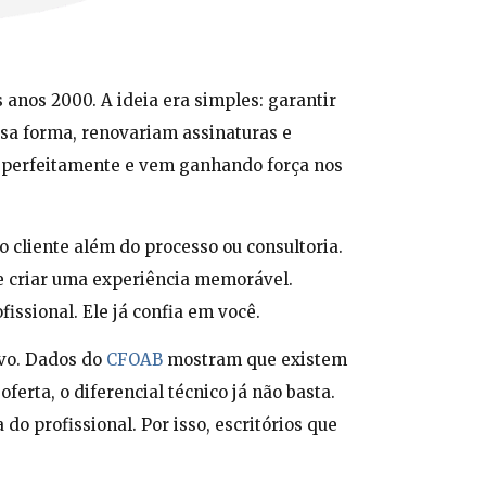
anos 2000. A ideia era simples: garantir
ssa forma, renovariam assinaturas e
ta perfeitamente e vem ganhando força nos
 cliente além do processo ou consultoria.
 e criar uma experiência memorável.
fissional. Ele já confia em você.
ivo. Dados do
CFOAB
mostram que existem
ferta, o diferencial técnico já não basta.
 do profissional. Por isso, escritórios que