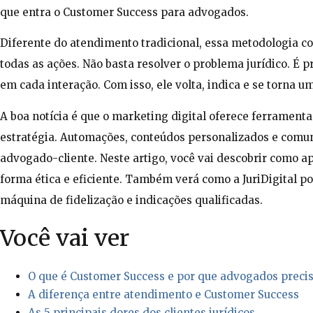
que entra o Customer Success para advogados.
Diferente do atendimento tradicional, essa metodologia col
todas as ações. Não basta resolver o problema jurídico. É p
em cada interação. Com isso, ele volta, indica e se torna u
A boa notícia é que o marketing digital oferece ferramen
estratégia. Automações, conteúdos personalizados e comu
advogado-cliente. Neste artigo, você vai descobrir como a
forma ética e eficiente. Também verá como a JuriDigital po
máquina de fidelização e indicações qualificadas.
Você vai ver
O que é Customer Success e por que advogados preci
A diferença entre atendimento e Customer Success
As 5 principais dores dos clientes jurídicos