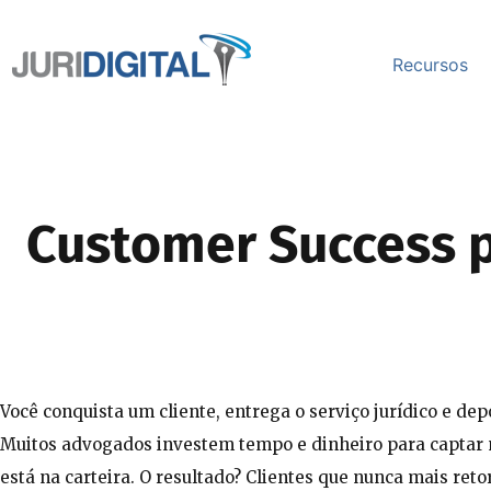
Recursos
Customer Success p
Você conquista um cliente, entrega o serviço jurídico e depo
Muitos advogados investem tempo e dinheiro para captar 
está na carteira. O resultado? Clientes que nunca mais ret