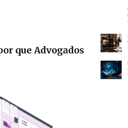
 por que Advogados