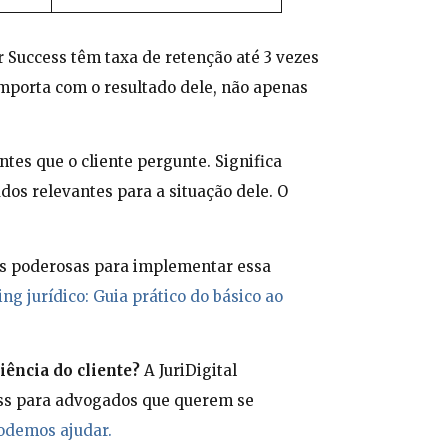
Success têm taxa de retenção até 3 vezes
importa com o resultado dele, não apenas
.
antes que o cliente pergunte. Significa
os relevantes para a situação dele. O
tas poderosas para implementar essa
g jurídico: Guia prático do básico ao
iência do cliente?
A JuriDigital
ess para advogados que querem se
odemos ajudar.