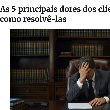
As 5 principais dores dos cli
como resolvê-las