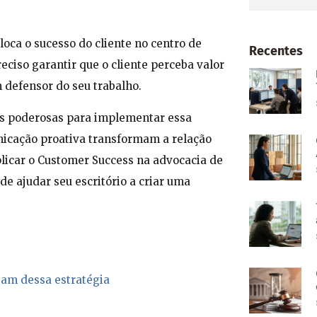
oca o sucesso do cliente no centro de
Recentes
reciso garantir que o cliente perceba valor
m defensor do seu trabalho.
tas poderosas para implementar essa
nicação proativa transformam a relação
plicar o Customer Success na advocacia de
de ajudar seu escritório a criar uma
sam dessa estratégia