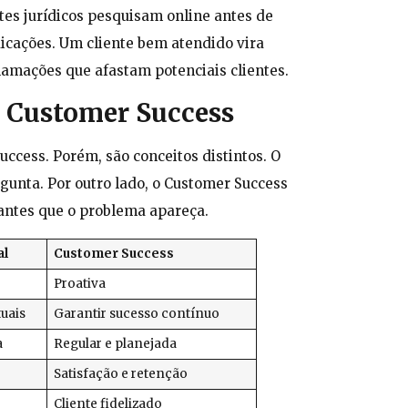
es jurídicos pesquisam online antes de
icações. Um cliente bem atendido vira
clamações que afastam potenciais clientes.
e Customer Success
cess. Porém, são conceitos distintos. O
gunta. Por outro lado, o Customer Success
 antes que o problema apareça.
al
Customer Success
Proativa
uais
Garantir sucesso contínuo
a
Regular e planejada
Satisfação e retenção
Cliente fidelizado