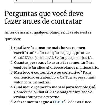
Perguntas que você deve
fazer antes de contratar
Antes de assinar qualquer plano, reflita sobre estas
questões:
Qual tarefa consome mais horas no meu
escritório?
Se for redação de peças, priorize
ChatADV ou Jurídico AI. Se for pesquisa, Jus IA.
Quantas pessoas vão usar a ferramenta?
Para
equipes, o Jurídico AI oferece planos multiusuário.
Meu foco é contencioso ou consultivo?
Para
contencioso estratégico, o GPTuri agrega mais
valor com jurimetria.
Qual meu orçamento mensal para tecnologia?
Comece pelo ChatADV se o budget é limitado e
evolua conforme o retorno.
A ferramenta segue a
LGPD
?
Todas as cinco