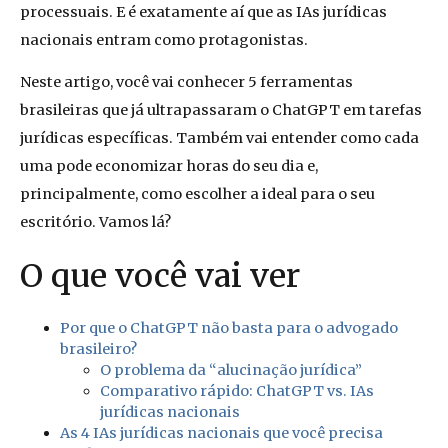
processuais. E é exatamente aí que as IAs jurídicas
nacionais entram como protagonistas.
Neste artigo, você vai conhecer 5 ferramentas
brasileiras que já ultrapassaram o ChatGPT em tarefas
jurídicas específicas. Também vai entender como cada
uma pode economizar horas do seu dia e,
principalmente, como escolher a ideal para o seu
escritório. Vamos lá?
O que você vai ver
Por que o ChatGPT não basta para o advogado
brasileiro?
O problema da “alucinação jurídica”
Comparativo rápido: ChatGPT vs. IAs
jurídicas nacionais
As 4 IAs jurídicas nacionais que você precisa