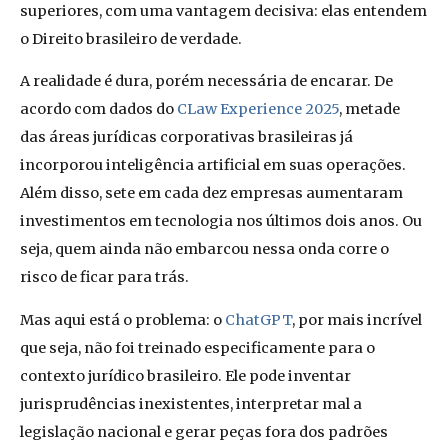
superiores, com uma vantagem decisiva: elas entendem
o Direito brasileiro de verdade.
A realidade é dura, porém necessária de encarar. De
acordo com dados do
CLaw Experience 2025
, metade
das áreas jurídicas corporativas brasileiras já
incorporou inteligência artificial em suas operações.
Além disso, sete em cada dez empresas aumentaram
investimentos em tecnologia nos últimos dois anos. Ou
seja, quem ainda não embarcou nessa onda corre o
risco de ficar para trás.
Mas aqui está o problema: o
ChatGPT
, por mais incrível
que seja, não foi treinado especificamente para o
contexto jurídico brasileiro. Ele pode inventar
jurisprudências inexistentes, interpretar mal a
legislação nacional e gerar peças fora dos padrões