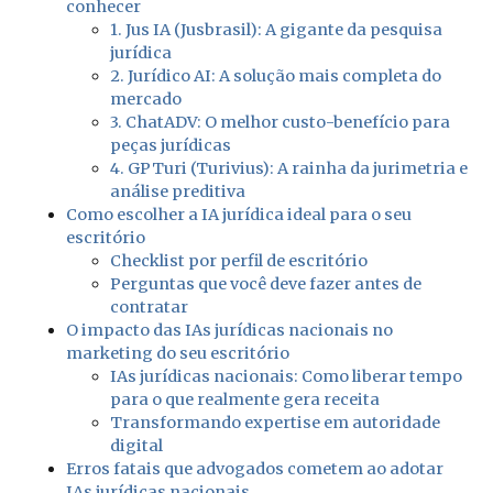
conhecer
1. Jus IA (Jusbrasil): A gigante da pesquisa
jurídica
2. Jurídico AI: A solução mais completa do
mercado
3. ChatADV: O melhor custo-benefício para
peças jurídicas
4. GPTuri (Turivius): A rainha da jurimetria e
análise preditiva
Como escolher a IA jurídica ideal para o seu
escritório
Checklist por perfil de escritório
Perguntas que você deve fazer antes de
contratar
O impacto das IAs jurídicas nacionais no
marketing do seu escritório
IAs jurídicas nacionais: Como liberar tempo
para o que realmente gera receita
Transformando expertise em autoridade
digital
Erros fatais que advogados cometem ao adotar
IAs jurídicas nacionais