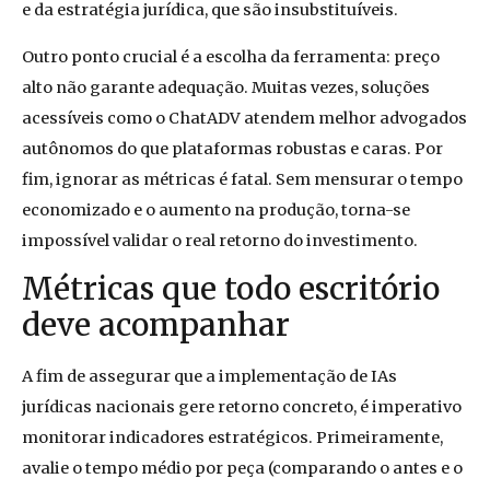
e da estratégia jurídica, que são insubstituíveis.
Outro ponto crucial é a escolha da ferramenta: preço
alto não garante adequação. Muitas vezes, soluções
acessíveis como o ChatADV atendem melhor advogados
autônomos do que plataformas robustas e caras. Por
fim, ignorar as métricas é fatal. Sem mensurar o tempo
economizado e o aumento na produção, torna-se
impossível validar o real retorno do investimento.
Métricas que todo escritório
deve acompanhar
A fim de assegurar que a implementação de IAs
jurídicas nacionais gere retorno concreto, é imperativo
monitorar indicadores estratégicos. Primeiramente,
avalie o tempo médio por peça (comparando o antes e o