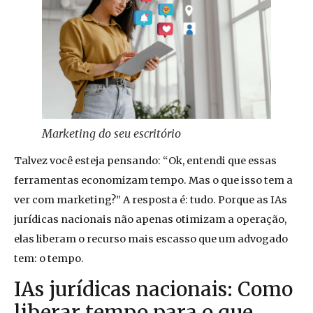
Marketing do seu escritório
Talvez você esteja pensando: “Ok, entendi que essas
ferramentas economizam tempo. Mas o que isso tem a
ver com marketing?” A resposta é: tudo. Porque as IAs
jurídicas nacionais não apenas otimizam a operação,
elas liberam o recurso mais escasso que um advogado
tem: o tempo.
IAs jurídicas nacionais: Como
liberar tempo para o que