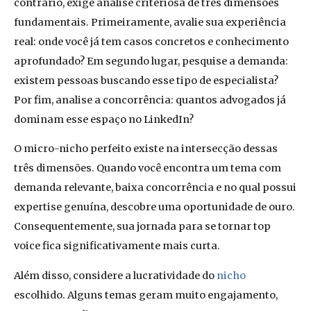
contrário, exige análise criteriosa de três dimensões
fundamentais. Primeiramente, avalie sua experiência
real: onde você já tem casos concretos e conhecimento
aprofundado? Em segundo lugar, pesquise a demanda:
existem pessoas buscando esse tipo de especialista?
Por fim, analise a concorrência: quantos advogados já
dominam esse espaço no LinkedIn?
O micro-nicho perfeito existe na intersecção dessas
três dimensões. Quando você encontra um tema com
demanda relevante, baixa concorrência e no qual possui
expertise genuína, descobre uma oportunidade de ouro.
Consequentemente, sua jornada para se tornar top
voice fica significativamente mais curta.
Além disso, considere a lucratividade do
nicho
escolhido. Alguns temas geram muito engajamento,