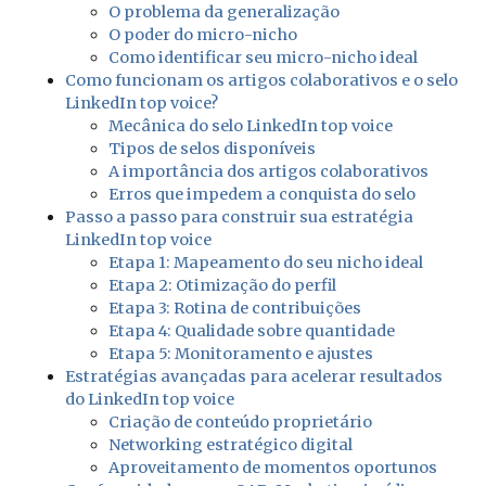
O problema da generalização
O poder do micro-nicho
Como identificar seu micro-nicho ideal
Como funcionam os artigos colaborativos e o selo
LinkedIn top voice?
Mecânica do selo LinkedIn top voice
Tipos de selos disponíveis
A importância dos artigos colaborativos
Erros que impedem a conquista do selo
Passo a passo para construir sua estratégia
LinkedIn top voice
Etapa 1: Mapeamento do seu nicho ideal
Etapa 2: Otimização do perfil
Etapa 3: Rotina de contribuições
Etapa 4: Qualidade sobre quantidade
Etapa 5: Monitoramento e ajustes
Estratégias avançadas para acelerar resultados
do LinkedIn top voice
Criação de conteúdo proprietário
Networking estratégico digital
Aproveitamento de momentos oportunos