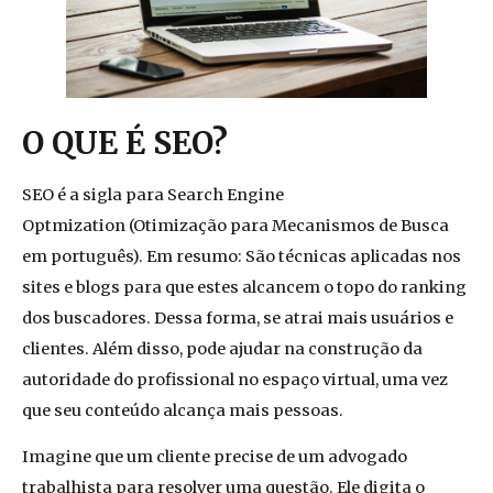
O QUE É SEO?
SEO é a sigla para
Search Engine
Optmization
(Otimização para Mecanismos de Busca
em português). Em resumo: São técnicas aplicadas nos
sites e blogs para que estes alcancem o topo do ranking
dos buscadores. Dessa forma, se atrai mais usuários e
clientes. Além disso, pode ajudar na
construção da
autoridade do profissional no espaço virtual, uma vez
que seu conteúdo alcança mais pessoas.
Imagine que um cliente precise de um advogado
trabalhista para resolver uma questão. Ele digita o