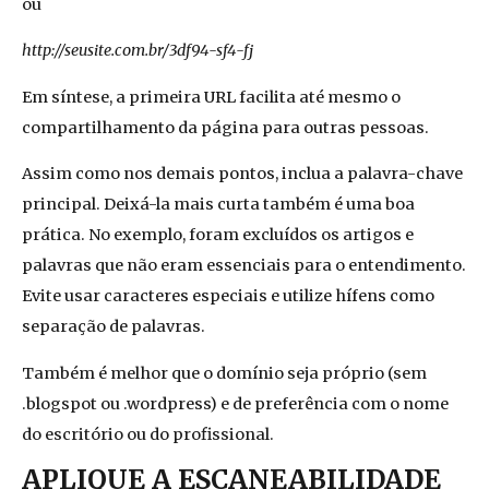
ou
http://seusite.com.br/3df94-sf4-fj
Em síntese, a primeira URL facilita até mesmo o
compartilhamento da página para outras pessoas.
Assim como nos demais pontos, inclua a palavra-chave
principal. Deixá-la mais curta também é uma boa
prática. No exemplo, foram excluídos os artigos e
palavras que não eram essenciais para o entendimento.
Evite usar caracteres especiais e utilize hífens como
separação de palavras.
Também é melhor que o domínio seja próprio (sem
.blogspot ou .wordpress) e de preferência com o nome
do escritório ou do profissional.
APLIQUE A ESCANEABILIDADE