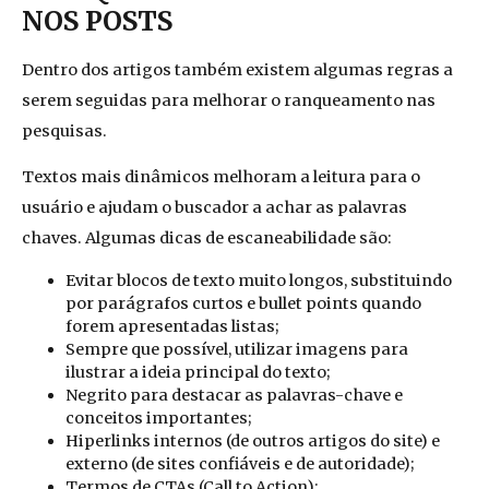
NOS POSTS
Dentro dos artigos também existem algumas regras a
serem seguidas para melhorar o ranqueamento nas
pesquisas.
Textos mais dinâmicos melhoram a leitura para o
usuário e ajudam o buscador a achar as palavras
chaves. Algumas dicas de escaneabilidade
são:
Evitar blocos de texto muito longos, substituindo
por parágrafos curtos e bullet points quando
forem apresentadas listas;
Sempre que possível, utilizar imagens para
ilustrar a ideia principal do texto;
Negrito para destacar as palavras-chave e
conceitos importantes;
Hiperlinks internos (de outros artigos do site) e
externo (de sites confiáveis e de autoridade);
Termos de CTAs (Call to Action);