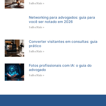
Saiba Mais »
Networking para advogados: guia para
você ser notado em 2026
Saiba Mais »
Converter visitantes em consultas: guia
prático
Saiba Mais »
Fotos profissionais com IA: o guia do
advogado
Saiba Mais »