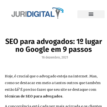
SEO para advogados: 1º lugar
no Google em 9 passos
16 dezembro, 2021
Hoje, é crucial que o advogado esteja na internet. Mas,
como se destacar em meio a tantos outros que também
estão lá? É preciso fazer que seu site se destaque com
técnicas de SEO para advogados
.
A concorrência está cada vez mais acirrada e os clientes