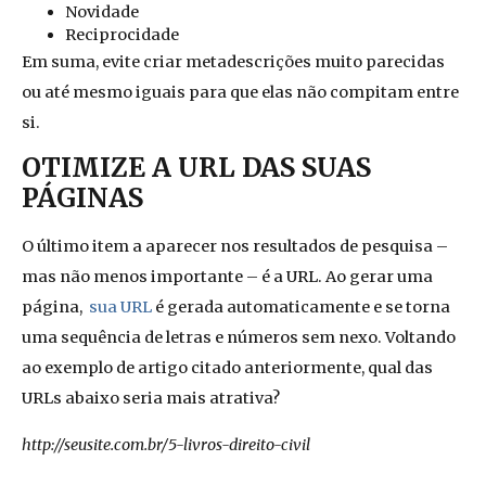
Novidade
Reciprocidade
Em suma, evite criar metadescrições
muito parecidas
ou até mesmo iguais para que elas não compitam entre
si.
OTIMIZE A URL DAS SUAS
PÁGINAS
O último item a aparecer nos resultados de pesquisa –
mas não menos importante – é a URL. Ao gerar uma
página,
sua URL
é gerada automaticamente e se torna
uma sequência de letras e números sem nexo. Voltando
ao exemplo de artigo citado anteriormente, qual das
URLs abaixo seria mais atrativa?
http://seusite.com.br/5-livros-direito-civil