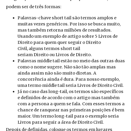
podem ser de três formas:
Palavras-chave
short tail
são termos amplos e
muitas vezes genéricos. Por isso se busca muito,
mas também retorna milhões de resultados.
Usando um exemplo de artigo sobre
5 Livros de
Direito para quem quer seguir o Direito
Civil,
alguns termos short tail
seriam
Direito
ou
Livros de Direito.
Palavras
middle tail
estão no meio das outras duas
como o nome sugere. Não são tão amplas mas
ainda assim não são muito diretas. A
concorrência ainda é dura. Para nosso exemplo,
uma termo middle tail seria
Livros de Direito Civil.
Já no caso das
long-tail
, os termos são específicos
e definidos de acordo com o artigo mas também
com a persona a quem se fala. Com esses termos a
chance de ranquear nas primeiras posições é bem
maior. Um termo long-tail para o exemplo seria
Livros para seguir a área de Direito Civil.
Depois de definidas, coloque os termos em lugares