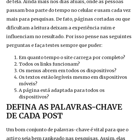
de tela. Ainda mais nos dias atuais, onde as pessoas
passam boa parte do tempo no celular e usam cada vez
mais para pesquisas. De fato, páginas cortadas ou que
dificultam a leitura deixam a experiência ruim e
influenciam no resultado. Por isso pense nas seguintes
perguntas e faça testes sempre que puder:
Em quanto tempo o site carrega por completo?
Todos os links funcionam?
Os menus abrem em todos os dispositivos?
Os textos estão
legíveis mesmo em dispositivos
móveis?
A página está adaptada para todos os
dispositivos?
DEFINA AS PALAVRAS-CHAVE
DE CADA POST
Um bom conjunto de palavras-chave é vital para que o
artigo seja bem rankeado
nas pesquisas. Assim, elas