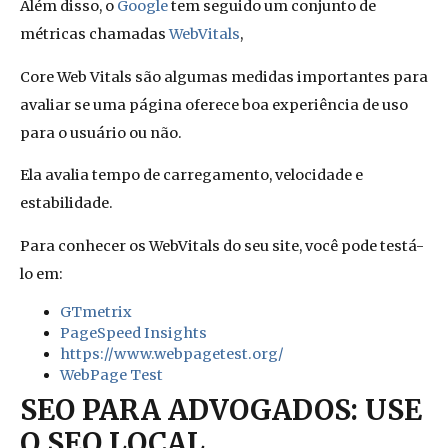
Além disso, o
Google
tem seguido um conjunto de
métricas chamadas
WebVitals
,
Core Web Vitals são algumas medidas importantes para
avaliar se uma página oferece boa experiência de uso
para o usuário ou não.
Ela avalia tempo de carregamento, velocidade e
estabilidade.
Para conhecer os WebVitals do seu site, você pode testá-
lo em:
GTmetrix
PageSpeed Insights
https://www.webpagetest.org/
WebPage Test
SEO PARA ADVOGADOS: USE
O SEO LOCAL