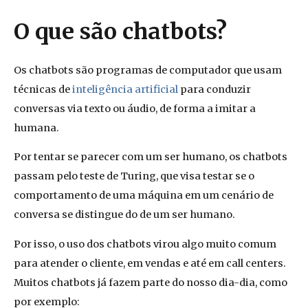
O que são chatbots?
Os chatbots são programas de computador que usam
técnicas de
inteligência artificial
para conduzir
conversas via texto ou áudio, de forma a imitar a
humana.
Por tentar se parecer com um ser humano, os chatbots
passam pelo teste de Turing, que visa testar se o
comportamento de uma máquina em um cenário de
conversa se distingue do de um ser humano.
Por isso,
o uso dos chatbots virou algo muito comum
para atender o cliente, e
m
vendas e até em call centers.
Muitos chatbots já fazem parte do nosso dia-dia, como
por exemplo: