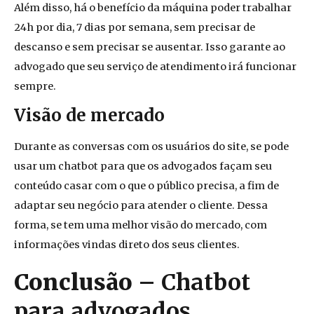
Além disso, há o benefício da máquina poder trabalhar
24h por dia, 7 dias por semana, sem precisar de
descanso e sem precisar se ausentar. Isso garante ao
advogado que seu serviço de atendimento irá funcionar
sempre.
Visão de mercado
Durante as conversas com os usuários do site, se pode
usar um chatbot para que os advogados
façam
s
eu
conteúdo c
asar com
o
que o público precisa,
a fim de
adaptar seu negócio para atender o cliente. Dessa
forma, s
e tem
uma melhor visão do mercado, com
informações vindas d
ireto
dos seus clientes.
Conclusão
– Chatbot
para advogados