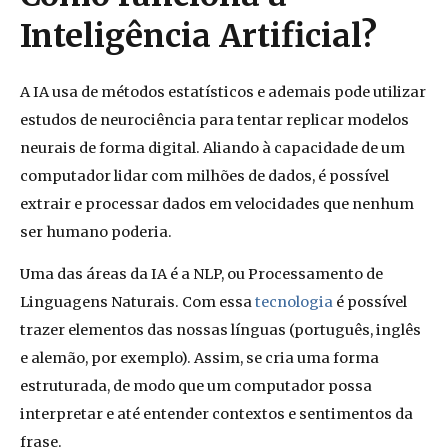
Inteligência Artificial?
A IA usa de métodos estatísticos e ademais pode utilizar
estudos de neurociência para tentar replicar modelos
neurais de forma digital. Aliando à capacidade de um
computador lidar com milhões de dados, é possível
extrair e processar dados em velocidades que nenhum
ser humano poderia.
Uma das á
reas
da IA é a NLP, ou Processamento de
Linguagens Naturais. Com essa
tecnologia
é possível
trazer elementos das nossas línguas (português, inglês
e alemão, por exemplo).
Assim, se cria
uma forma
estruturada, de modo que um computador possa
interpreta
r
e até entender contextos e sentimentos da
frase.