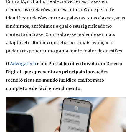
Com a IA, o chatbot pode converter as frases em
elementos e relações com estrutura. O que permite
identificar relações entre as palavras, suas classes, seus
sinônimos, antônimos e qual o seu significado no
contexto da frase. Com todo esse poder de ser mais
adaptável e dinâmico, os chatbots mais avançados
podem responder uma gama muito maior de questões.
O
Advogatech
é um Portal Jurídico focado em Direito
Digital, que apresenta as principais inovações
tecnológicas no mundo jurídico em formato
completo e de fácil entendimento.