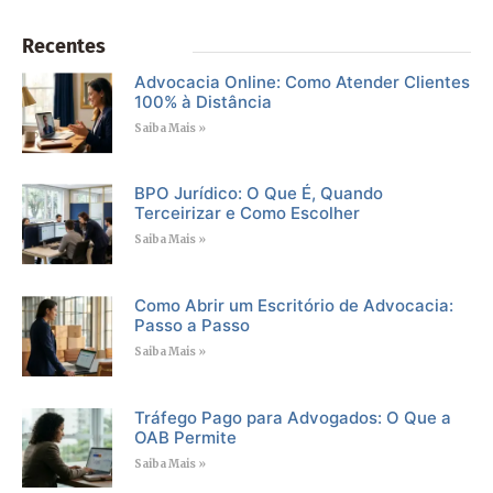
Recentes
Advocacia Online: Como Atender Clientes
100% à Distância
Saiba Mais »
BPO Jurídico: O Que É, Quando
Terceirizar e Como Escolher
Saiba Mais »
Como Abrir um Escritório de Advocacia:
Passo a Passo
Saiba Mais »
Tráfego Pago para Advogados: O Que a
OAB Permite
Saiba Mais »