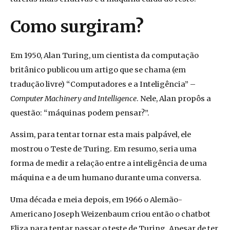
Como surgiram?
Em 1950, Alan Turing, um cientista da computação
britânico publicou um artigo que se chama (em
tradução livre) “Computadores e a Inteligência” –
Computer Machinery and Intelligence
. Nele, Alan propôs a
questão: “máquinas podem pensar?”.
Assim, para tentar tornar est
a
mais palpável, e
le
mostrou o Teste de Turing. Em resumo, seria uma
forma de medir a relação entre a inteligência de uma
máquina e a de um humano durante uma conversa.
Uma década e meia depois, em 1966 o Alemão-
Americano Joseph Weizenbaum criou e
ntão
o chatbot
Eliza para tentar passar o teste de Turing. Apesar de ter