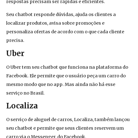
respostas precisam ser rápidas e eficientes.
Seu chatbot responde dúvidas, ajuda os clientes a
localizar produtos, avisa sobre promoções e
personaliza ofertas de acordo com
o que
cada cliente
precisa.
Uber
O Uber tem seu chatbot que funciona na plataforma do
Facebook. Ele permite que o usuário peça um carro do
mesmo modo que
n
o ap
p
. Mas
ainda não há esse
serviço no Brasil.
Localiza
O serviço de aluguel de carros, Localiza, também lançou
seu chatbot e permite que seus clientes reservem um
carro via o Messenger, do Facebook.