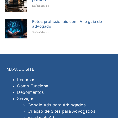
Saiba Mais »
Fotos profissionais com IA: o guia do
advogado
Saiba Mais »
MAPA DO SITE
Recursos
Como Funciona
Depoimentos
Serviços
Google Ads para Advogados
Criação de Sites para Advogados
Facebook Ads