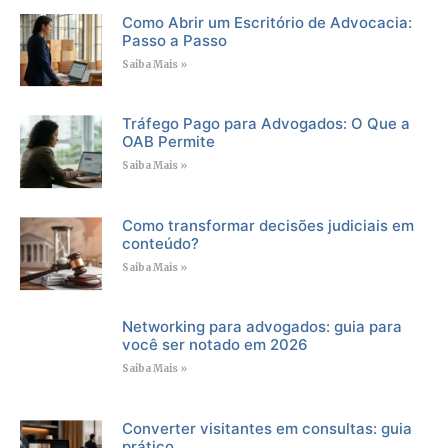
Como Abrir um Escritório de Advocacia:
Passo a Passo
Saiba Mais »
Tráfego Pago para Advogados: O Que a
OAB Permite
Saiba Mais »
Como transformar decisões judiciais em
conteúdo?
Saiba Mais »
Networking para advogados: guia para
você ser notado em 2026
Saiba Mais »
Converter visitantes em consultas: guia
prático