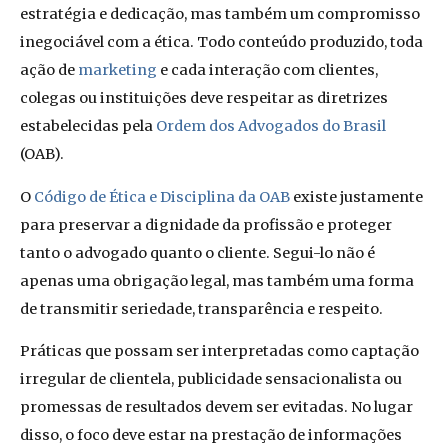
estratégia e dedicação, mas também um compromisso
inegociável com a ética. Todo conteúdo produzido, toda
ação de
marketing
e cada interação com clientes,
colegas ou instituições deve respeitar as diretrizes
estabelecidas pela
Ordem dos Advogados do Brasil
(OAB).
O
Código de Ética e Disciplina da OAB
existe justamente
para preservar a dignidade da profissão e proteger
tanto o advogado quanto o cliente. Segui-lo não é
apenas uma obrigação legal, mas também uma forma
de transmitir seriedade, transparência e respeito.
Práticas que possam ser interpretadas como captação
irregular de clientela, publicidade sensacionalista ou
promessas de resultados devem ser evitadas. No lugar
disso, o foco deve estar na prestação de informações