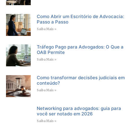
Como Abrir um Escritório de Advocacia:
Passo a Passo
Saiba Mais »
Tráfego Pago para Advogados: O Que a
OAB Permite
Saiba Mais »
Como transformar decisões judiciais em
conteúdo?
Saiba Mais »
Networking para advogados: guia para
você ser notado em 2026
Saiba Mais »