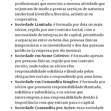
profissionais que exercem a mesma atividade que
se juntam de modo a prestar serviços de natureza
intelectual (científica, literária, artística) ou
cooperativa.
Sociedade Limitada:
é formada por dois ou mais
sócios, regida por um Contrato Social, com a
necessidade de integração de capital, permitindo
a separação entre os bens das pessoas físicas
(empresários e os investidores) e dos das pessoas
jurídicas (a empresa por ela mesma).
Sociedade em Nome Coletivo:
é formado apenas
por pessoas físicas, regido por um contrato
escrito, onde todos os sócios têm
responsabilidade solidária e ilimitada pelas
obrigações sociais e respondendo por seus bens.
Sociedade em Comandita Simples:
é formada por
sócios que possuem responsabilidade ilimitada,
solidária e subsidiária, e os sócios que
interrompem a sua responsabilidade devido à
importância com que entram para o capital.
Sociedade Comandita por Ações:
essa sociedade