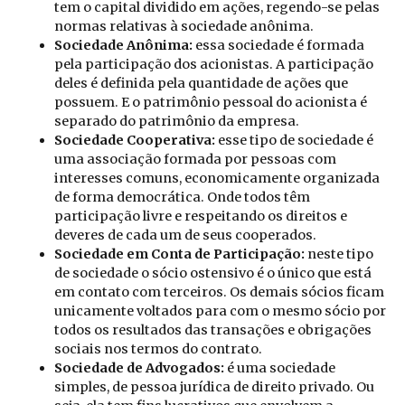
tem o capital dividido em ações, regendo-se pelas
normas relativas à sociedade anônima.
Sociedade Anônima:
essa sociedade é formada
pela participação dos acionistas. A participação
deles é definida pela quantidade de ações que
possuem. E o patrimônio pessoal do acionista é
separado do patrimônio da empresa.
Sociedade Cooperativa:
esse tipo de sociedade é
uma associação formada por pessoas com
interesses comuns, economicamente organizada
de forma democrática. Onde todos têm
participação livre e respeitando os direitos e
deveres de cada um de seus cooperados.
Sociedade em Conta de Participação:
neste tipo
de sociedade o sócio ostensivo é o único que está
em contato com terceiros. Os demais sócios ficam
unicamente voltados para com o mesmo sócio por
todos os resultados das transações e obrigações
sociais nos termos do contrato.
Sociedade de Advogados:
é uma sociedade
simples, de pessoa jurídica de direito privado. Ou