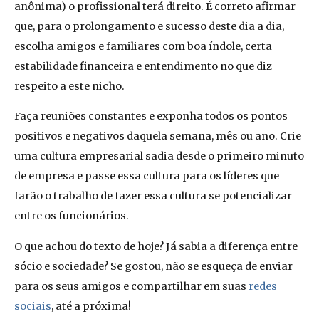
anônima) o profissional terá direito. É correto afirmar
que, para o prolongamento e sucesso deste dia a dia,
escolha amigos e familiares com boa índole, certa
estabilidade financeira e entendimento no que diz
respeito a este nicho.
Faça reuniões constantes e exponha todos os pontos
positivos e negativos daquela semana, mês ou ano. Crie
uma cultura empresarial sadia desde o primeiro minuto
de empresa e passe essa cultura para os líderes que
farão o trabalho de fazer essa cultura se potencializar
entre os funcionários.
O que achou do texto de hoje? Já sabia a diferença entre
sócio e sociedade? Se gostou, não se esqueça de enviar
para os seus amigos e compartilhar em suas
redes
sociais
, até a próxima!