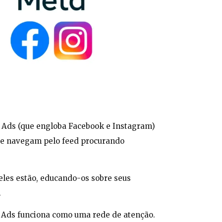
ta Ads (que engloba Facebook e Instagram)
que navegam pelo feed procurando
eles estão, educando-os sobre seus
.
a Ads funciona como uma rede de atenção.