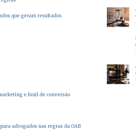
ados que geram resultados
arketing e funil de conversão
 para advogados nas regras da OAB