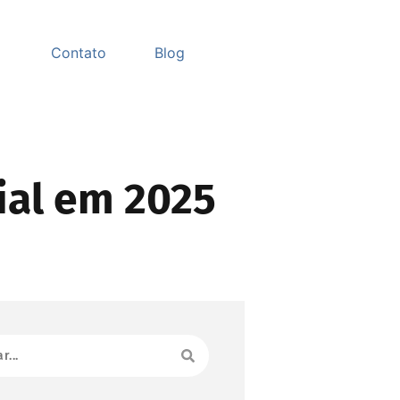
Contato
Blog
ial em 2025