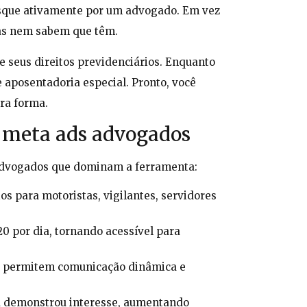
busque ativamente por um advogado. Em vez
oas nem sabem que têm.
 seus direitos previdenciários. Enquanto
e aposentadoria especial. Pronto, você
ra forma.
o meta ads advogados
 advogados que dominam a ferramenta:
os para motoristas, vigilantes, servidores
 por dia, tornando acessível para
eels permitem comunicação dinâmica e
á demonstrou interesse, aumentando