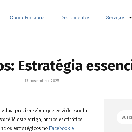
Como Funciona
Depoimentos
Serviços
: Estratégia essenc
13 novembro, 2025
ados, precisa saber que está deixando
cê lê este artigo, outros escritórios
úncios estratégicos no
Facebook e