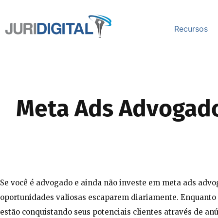
Recursos
Meta Ads Advogados
Se você é advogado e ainda não investe em meta ads advog
oportunidades valiosas escaparem diariamente. Enquanto vo
estão conquistando seus potenciais clientes através de an