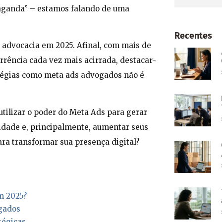
paganda” – estamos falando de uma
Recentes
advocacia em 2025. Afinal, com mais de
rrência cada vez mais acirrada, destacar-
ratégias como meta ads advogados não é
tilizar o poder do Meta Ads para gerar
ridade e, principalmente, aumentar seus
ara transformar sua presença digital?
m 2025?
ogados
tégicas