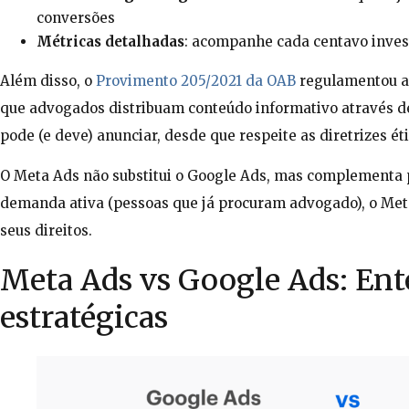
conversões
Métricas detalhadas
: acompanhe cada centavo inves
Além disso, o
Provimento 205/2021 da OAB
regulamentou a 
que advogados distribuam conteúdo informativo através de
pode (e deve) anunciar, desde que respeite as diretrizes ét
O Meta Ads não substitui o Google Ads, mas complementa 
demanda ativa (pessoas que já procuram advogado), o Me
seus direitos.
Meta Ads vs Google Ads: Ent
estratégicas