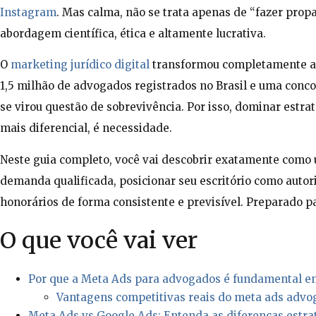
Instagram
. Mas calma, não se trata apenas de “fazer pro
abordagem científica, ética e altamente lucrativa.
O
marketing jurídico digital
transformou completamente a 
1,5 milhão de advogados registrados no Brasil e uma conco
se virou questão de sobrevivência. Por isso, dominar est
mais diferencial, é necessidade.
Neste guia completo, você vai descobrir exatamente como u
demanda qualificada, posicionar seu escritório como auto
honorários de forma consistente e previsível. Preparado p
O que você vai ver
Por que a Meta Ads para advogados é fundamental e
Vantagens competitivas reais do meta ads adv
Meta Ads vs Google Ads: Entenda as diferenças estra