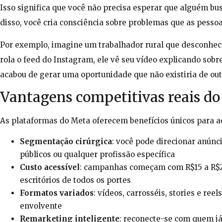
Isso significa que você não precisa esperar que alguém 
disso, você cria consciência sobre problemas que as pess
Por exemplo, imagine um trabalhador rural que desconhece
rola o feed do Instagram, ele vê seu vídeo explicando sobr
acabou de gerar uma oportunidade que não existiria de out
Vantagens competitivas reais d
As plataformas do Meta oferecem benefícios únicos para
Segmentação cirúrgica
: você pode direcionar anúnci
públicos ou qualquer profissão específica
Custo acessível
: campanhas começam com R$15 a R$20
escritórios de todos os portes
Formatos variados
: vídeos, carrosséis, stories e r
envolvente
Remarketing inteligente
: reconecte-se com quem j