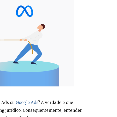
a Ads ou
Google Ads
? A verdade é que
ing jurídico. Consequentemente, entender